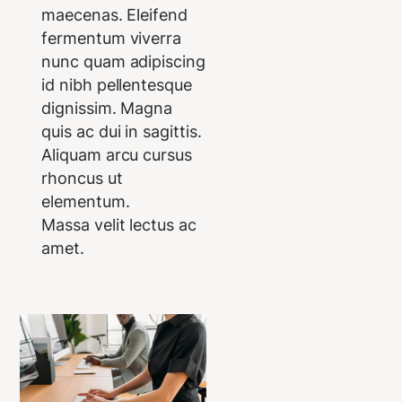
maecenas. Eleifend
fermentum viverra
nunc quam adipiscing
id nibh pellentesque
dignissim. Magna
quis ac dui in sagittis.
Aliquam arcu cursus
rhoncus ut
elementum.
Massa velit lectus ac
amet.