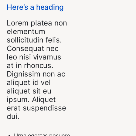
Here’s a heading
Lorem platea non
elementum
sollicitudin felis.
Consequat nec
leo nisi vivamus
at in rhoncus.
Dignissim non ac
aliquet id vel
aliquet sit eu
ipsum. Aliquet
erat suspendisse
dui.
Urna egestas posuere