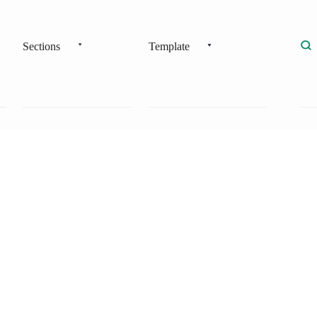
Sections
Template