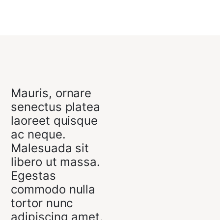
Mauris, ornare
senectus platea
laoreet quisque
ac neque.
Malesuada sit
libero ut massa.
Egestas
commodo nulla
tortor nunc
adipiscing amet,