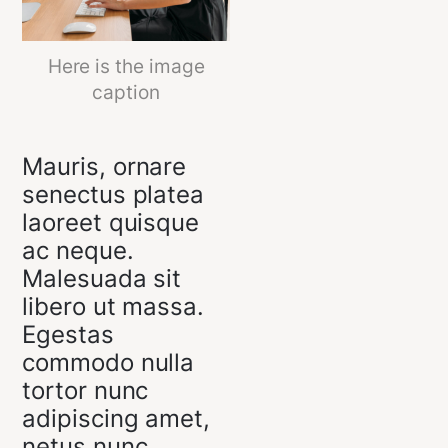
Here is the image
caption
Mauris, ornare
senectus platea
laoreet quisque
ac neque.
Malesuada sit
libero ut massa.
Egestas
commodo nulla
tortor nunc
adipiscing amet,
netus nunc.