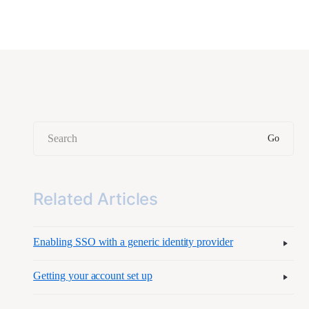
Related Articles
Enabling SSO with a generic identity provider
Getting your account set up